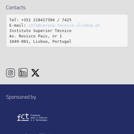
Contacts
Tel: +351 218417394 / 7425

E-mail: 
info@cerena.tecnico.ulisboa.pt
Instituto Superior Técnico

Av. Rovisco Pais, nr 1

1049-001, Lisboa, Portugal
Sponsored by